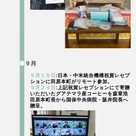
９月１５日
:日本・中米統合機構祝賀レセプ
ションに田原本町がリモート参加。
９月２４日
:上記祝賀レセプションにて寄贈
いただいたグアテマラ産コーヒーを森章浩
田原本町長から国保中央病院・阪井院長へ
贈呈。