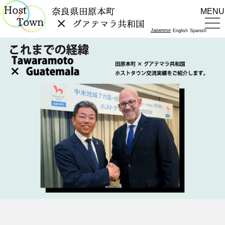
MENU
Japanese
English
Spanish