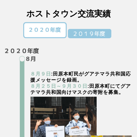
ホストタウン交流実績
８月９日
:田原本町民がグアテマラ共和国応
援メッセージを録画。
８月２５日～９月３０日
:田原本町にてグア
テマラ共和国向けマスクの寄附を募集。